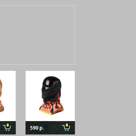
590 р.