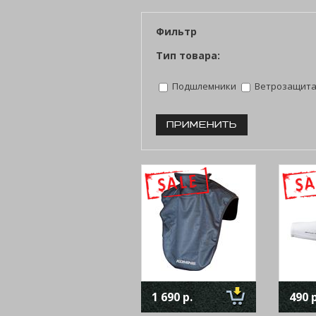
Фильтр
Тип товара:
Подшлемники
Ветрозащит
1 690 р.
490 р