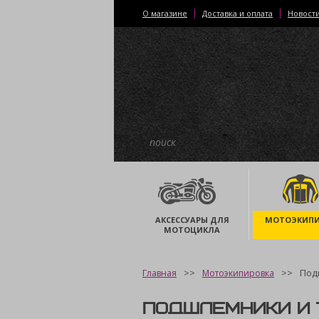
О магазине
Доставка и оплата
Новост
АКСЕССУАРЫ ДЛЯ
МОТОЭКИПИ
МОТОЦИКЛА
Под
Главная
Мотоэкипировка
ПОДШЛЕМНИКИ И 