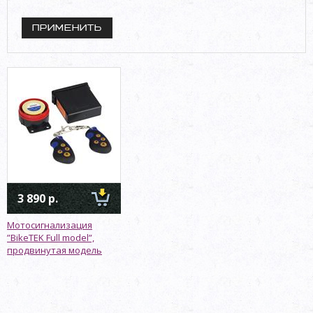
3 890 р.
Мотосигнализация
”BikeTEK Full model”,
продвинутая модель