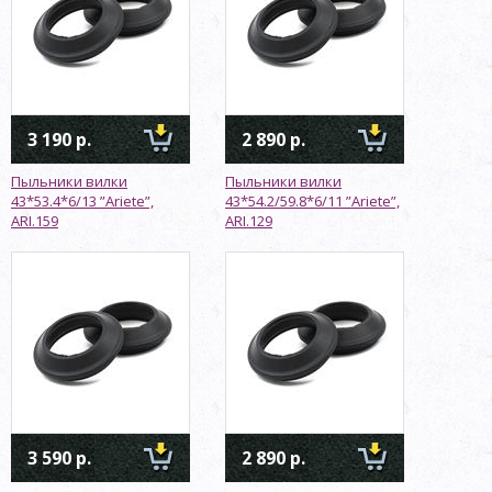
3 190 р.
2 890 р.
Пыльники вилки
Пыльники вилки
43*53.4*6/13 ”Ariete”,
43*54.2/59.8*6/11 ”Ariete”,
ARI.159
ARI.129
3 590 р.
2 890 р.