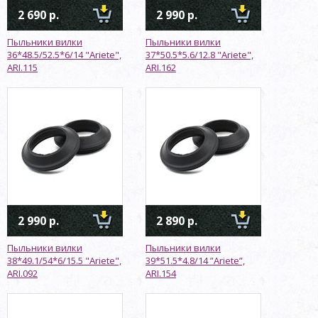
2 690 р.
2 990 р.
Пыльники вилки
Пыльники вилки
36*48.5/52.5*6/14 "Ariete",
37*50.5*5.6/12.8 "Ariete",
ARI.115
ARI.162
2 990 р.
2 890 р.
Пыльники вилки
Пыльники вилки
38*49.1/54*6/15.5 "Ariete",
39*51.5*4.8/14 ”Ariete”,
ARI.092
ARI.154