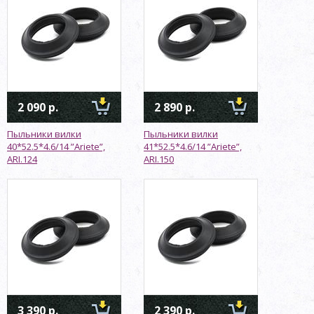
2 090 р.
2 890 р.
Пыльники вилки
Пыльники вилки
40*52.5*4.6/14 ”Ariete”,
41*52.5*4.6/14 ”Ariete”,
ARI.124
ARI.150
3 390 р.
2 390 р.