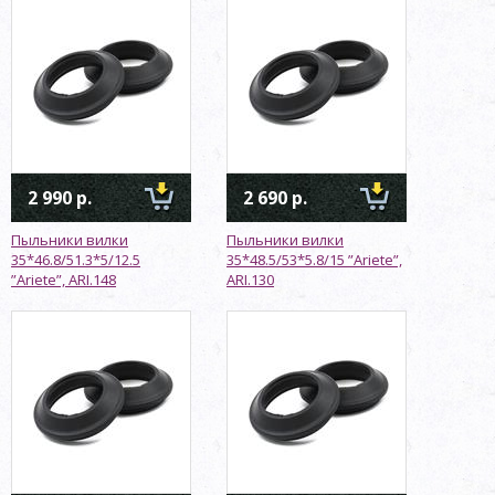
2 990 р.
2 690 р.
Пыльники вилки
Пыльники вилки
35*46.8/51.3*5/12.5
35*48.5/53*5.8/15 ”Ariete”,
”Ariete”, ARI.148
ARI.130