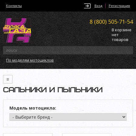
Контакты
Вход
Регистрация
8 (800)
505-71-54
В корзине
нет
товаров
По моделям мотоциклов
≡
САЛЬНИКИ И ПЫЛЬНИКИ
Модель мотоцикла: