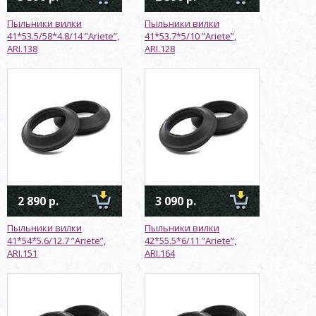
Пыльники вилки
Пыльники вилки
41*53.5/58*4.8/14 ”Ariete”,
41*53.7*5/10 ”Ariete”,
ARI.138
ARI.128
2 890 р.
3 090 р.
Пыльники вилки
Пыльники вилки
41*54*5.6/12.7 ”Ariete”,
42*55.5*6/11 ”Ariete”,
ARI.151
ARI.164