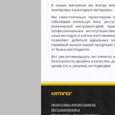
В наших магазинах вы всегда мо
экипировку и расходные материалы.
Мы самостоятельно проектируем и 
сабкейджи) используя весь дост
инженерный инструментарий, при
профессиональных мотопутешествен
наши мотодуги и клетки изготавлива
позволяет добиться идеальных ги
Серийный выпуск нашей продукции и
от брака или подделок.
Вот уже восемнадцать лет клиенты 
безопасности, дизайна и качества, д
ценим это и, уверяем, не подведём!
КАТАЛОГ
Аксессуары для мотоцикла
Мотоэкипировка
Мотошлемы, очки, гарнитуры