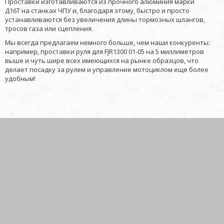
Проставки изготавливаются из прочного алюминия марки
Д16Т на станках ЧПУ и, благодаря этому, быстро и просто
устанавливаются без увеличения длины тормозных шлангов,
тросов газа или сцепления.
Мы всегда предлагаем немного больше, чем наши конкуренты:
например, проставки руля для FJR1300 01-05 на 5 миллиметров
выше и чуть шире всех имеющихся на рынке образцов, что
делает посадку за рулем и управление мотоциклом еще более
удобным!