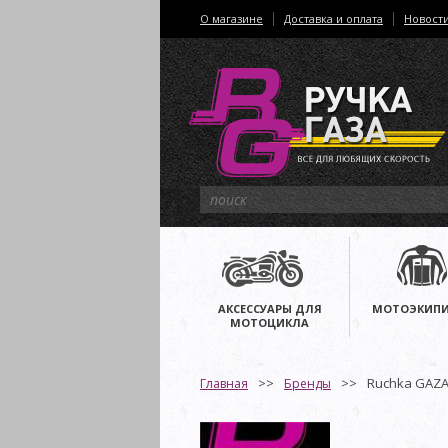
О магазине
Доставка и оплата
Новост
АКСЕССУАРЫ ДЛЯ
МОТОЭКИПИ
МОТОЦИКЛА
Ruchka GAZ
Главная
Бренды