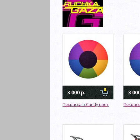
3 000 р.
3 000
Покраска в Candy цвет
Покраск