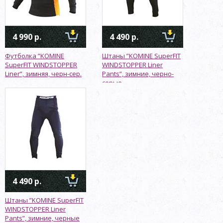
4 990 р.
4 490 р.
Футболка ”KOMINE
Штаны ”KOMINE SuperFIT
SuperFIT WINDSTOPPER
WINDSTOPPER Liner
Liner”, зимняя, черн-сер.
Pants”, зимние, черно-
серые
4 490 р.
Штаны ”KOMINE SuperFIT
WINDSTOPPER Liner
Pants”, зимние, черные