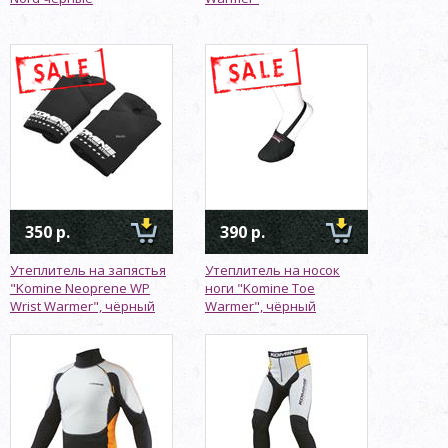
350 р.
390 р.
Утеплитель на запястья
Утеплитель на носок
"Komine Neoprene WP
ноги "Komine Toe
Wrist Warmer", чёрный
Warmer", чёрный