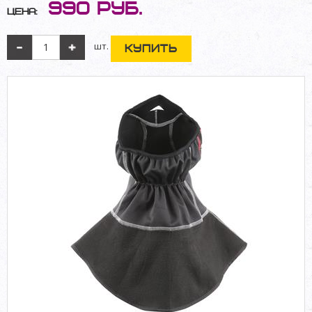
990
руб.
Цена:
шт.