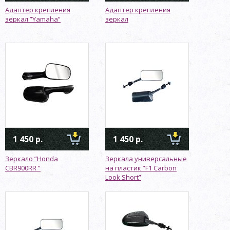
Адаптер крепления
Адаптер крепления
зеркал ”Yamaha”
зеркал
1 450 р.
1 450 р.
Зеркало ”Honda
Зеркала универсальные
CBR900RR ”
на пластик ”F1 Carbon
Look Short”