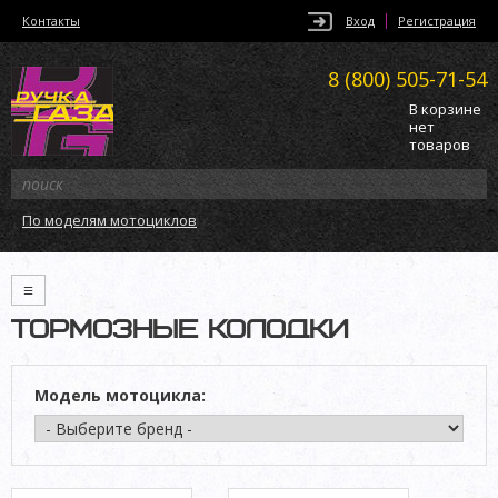
Контакты
Вход
Регистрация
8 (800)
505-71-54
В корзине
нет
товаров
По моделям мотоциклов
≡
ТОРМОЗНЫЕ КОЛОДКИ
Модель мотоцикла: