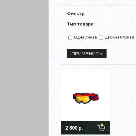
Фильтр
Тип товара:
Одна линза
Двойная линза
2 800 р.