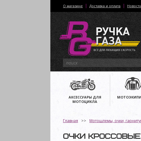
О магазине
Доставка и оплата
Новост
АКСЕССУАРЫ ДЛЯ
МОТОЭКИПИ
МОТОЦИКЛА
Главная
Мотошлемы, очки, гарнит
ОЧКИ КРОССОВЫЕ