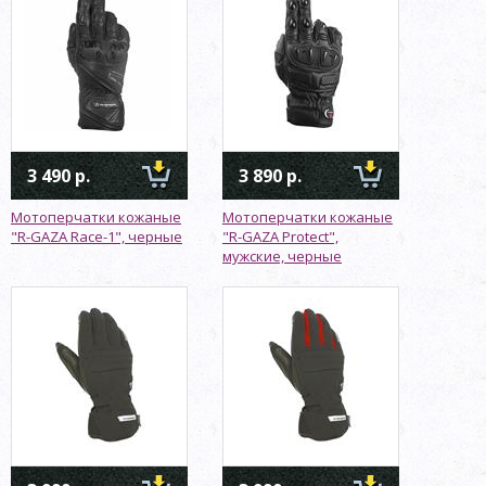
3 490 р.
3 890 р.
Мотоперчатки кожаные
Мотоперчатки кожаные
"R-GAZA Race-1", черные
"R-GAZA Protect",
мужские, черные