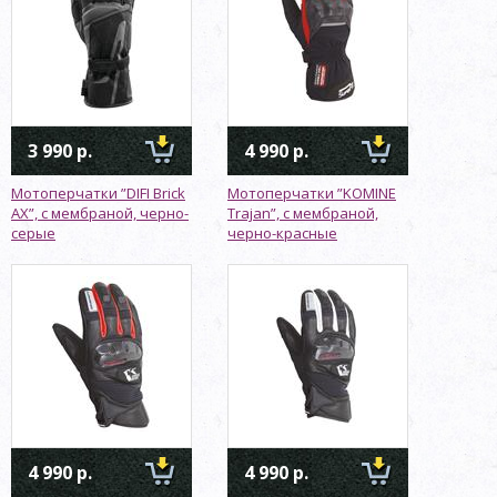
3 990 р.
4 990 р.
Мотоперчатки ”DIFI Brick
Мотоперчатки ”KOMINE
AX”, с мембраной, черно-
Trajan”, с мембраной,
серые
черно-красные
4 990 р.
4 990 р.