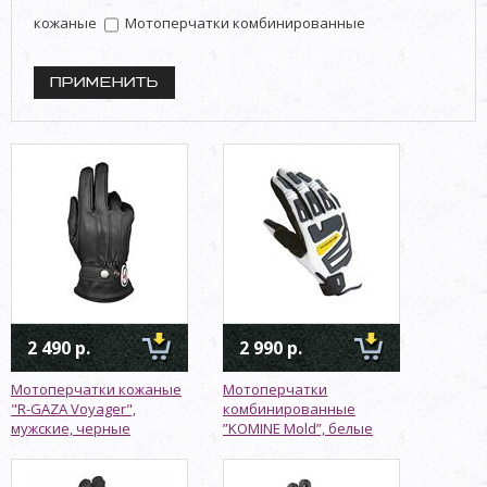
кожаные
Мотоперчатки комбинированные
2 490 р.
2 990 р.
Мотоперчатки кожаные
Мотоперчатки
"R-GAZA Voyager",
комбинированные
мужские, черные
”KOMINE Mold”, белые