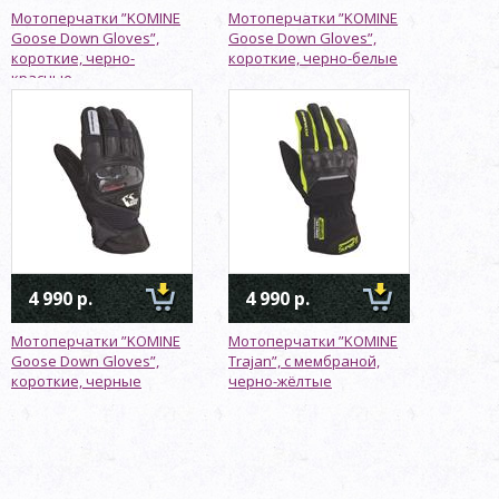
Мотоперчатки ”KOMINE
Мотоперчатки ”KOMINE
Goose Down Gloves”,
Goose Down Gloves”,
короткие, черно-
короткие, черно-белые
красные
4 990 р.
4 990 р.
Мотоперчатки ”KOMINE
Мотоперчатки ”KOMINE
Goose Down Gloves”,
Trajan”, с мембраной,
короткие, черные
черно-жёлтые