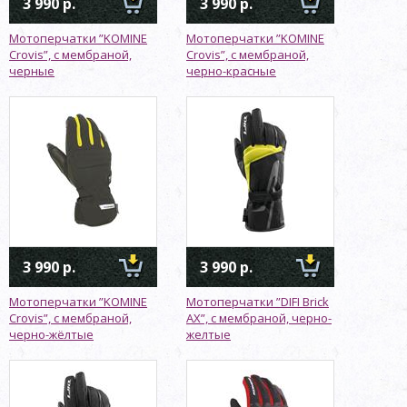
3 990 р.
3 990 р.
Мотоперчатки ”KOMINE
Мотоперчатки ”KOMINE
Crovis”, с мембраной,
Crovis”, с мембраной,
черные
черно-красные
3 990 р.
3 990 р.
Мотоперчатки ”KOMINE
Мотоперчатки ”DIFI Brick
Crovis”, с мембраной,
AX”, с мембраной, черно-
черно-жёлтые
желтые