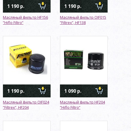
1 190 р.
1 190 р.
Масляный фильтр HF156
Масляный фильтр OIF015
”Hiflo Filtro”
”Filtrex”, HF138
1 190 р.
1 090 р.
Масляный фильтр OIF024
Масляный фильтр HF204
”Filtrex”, HF204
”Hiflo Filtro”