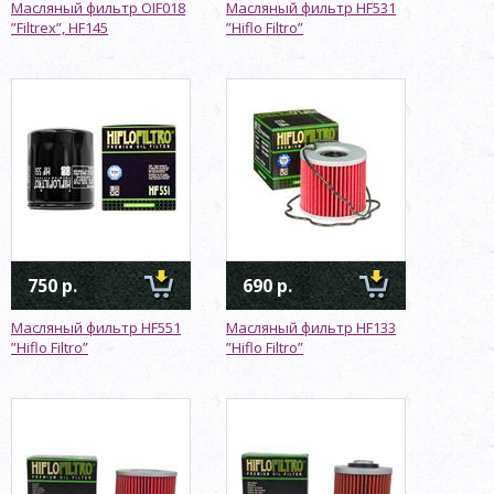
Масляный фильтр OIF018
Масляный фильтр HF531
”Filtrex”, HF145
”Hiflo Filtro”
750 р.
690 р.
Масляный фильтр HF551
Масляный фильтр HF133
”Hiflo Filtro”
”Hiflo Filtro”