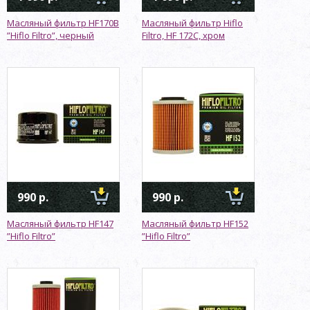
Масляный фильтр HF170B
Масляный фильтр Hiflo
”Hiflo Filtro”, черный
Filtro, HF 172C, хром
990 р.
990 р.
Масляный фильтр HF147
Масляный фильтр HF152
”Hiflo Filtro”
”Hiflo Filtro”