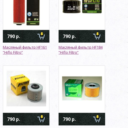
790 р.
790 р.
Масляный фильтр HF161
Масляный фильтр HF184
”Hiflo Filtro”
”Hiflo Filtro”
790 р.
790 р.