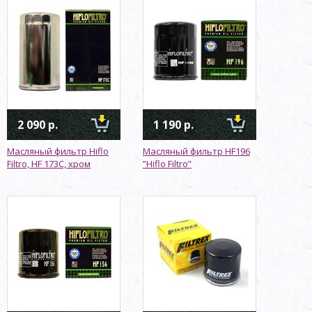
2 090 р.
1 190 р.
Масляный фильтр Hiflo
Масляный фильтр HF196
Filtro, HF 173C, хром
”Hiflo Filtro”