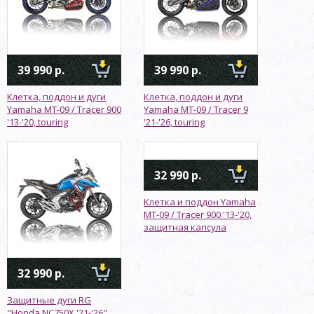
39 990 р.
39 990 р.
Клетка, поддон и дуги
Клетка, поддон и дуги
Yamaha MT-09 / Tracer 900
Yamaha MT-09 / Tracer 9
'13-'20, touring
'21-'26, touring
32 990 р.
Клетка и поддон Yamaha
MT-09 / Tracer 900 '13-'20,
защитная капсула
32 990 р.
Защитные дуги RG
"Honda NC750X '21-'26",