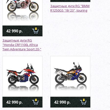
Защитные дуги RG "BMW
R1250GS '18-'23", touring
42 990 р.
Защитные дуги RG
"Honda CRF1100L Africa
Twin Adventure Sport 20-"
42 990 р.
42 990 р.