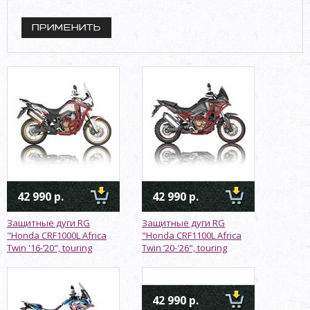
42 990 р.
42 990 р.
Защитные дуги RG
Защитные дуги RG
"Honda CRF1000L Africa
"Honda CRF1100L Africa
Twin '16-‘20", touring
Twin ‘20-'26", touring
42 990 р.