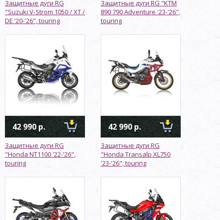
Защитные дуги RG
Защитные дуги RG "KTM
"Suzuki V-Strom 1050 / XT /
890 790 Adventure '23-'26",
DE '20-'26", touring
touring
42 990 р.
42 990 р.
Защитные дуги RG
Защитные дуги RG
"Honda NT1100 '22-'26",
"Honda Transalp XL750
touring
'23-'26", touring