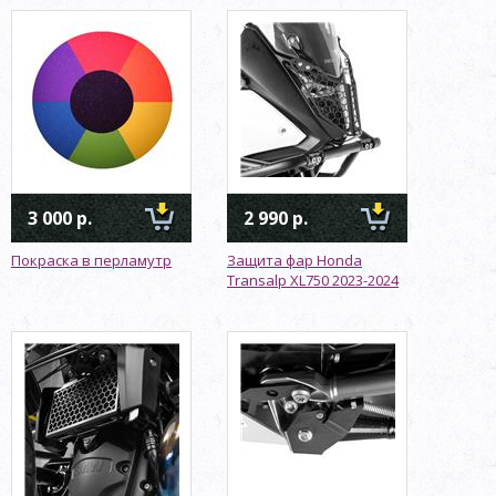
3 000 р.
2 990 р.
Покраска в перламутр
Защита фар Honda
Transalp XL750 2023-2024