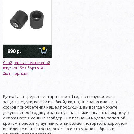
890 р.
Слайдер с алюминиевой
втулкой без борта RG
2шт, черный
Ручка Газа предлагает гарантию в 1 год на выпускаемые
защитные дуги, клетки и сабкейджи, но, вне зависимости от
сроков приобретения нашей продукции, вы всегда можете
докупить необходимую запасную часть или заказать покраску в
custom цвет! Сменные слайдеры на все наши модели, запасной
крепеж, половинку дуг или клетки взамен потёртой в дорожном
инциденте или на тренировке – все это можно выбрать и