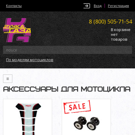
Контакты
Вход
Регистрация
8 (800)
505-71-54
В корзине
нет
товаров
По моделям мотоциклов
≡
АКСЕССУАРЫ ДЛЯ МОТОЦИКЛА