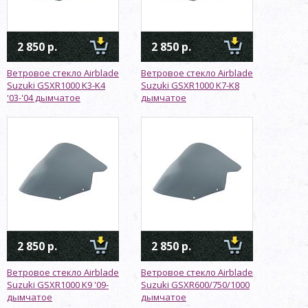
2 850 р.
2 850 р.
Ветровое стекло Airblade
Ветровое стекло Airblade
Suzuki GSXR1000 K3-K4
Suzuki GSXR1000 K7-K8
'03-'04 дымчатое
дымчатое
2 850 р.
2 850 р.
Ветровое стекло Airblade
Ветровое стекло Airblade
Suzuki GSXR1000 K9 '09-
Suzuki GSXR600/750/1000
дымчатое
дымчатое