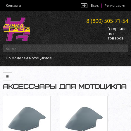
Контакты
Вход
Регистрация
8 (800)
505-71-54
В корзине
нет
товаров
По моделям мотоциклов
≡
АКСЕССУАРЫ ДЛЯ МОТОЦИКЛА