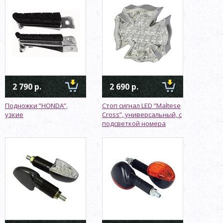
2 790 р.
2 690 р.
Подножки ”HONDA”,
Стоп сигнал LED ”Maltese
узкие
Cross”, универсальный, с
подсветкой номера