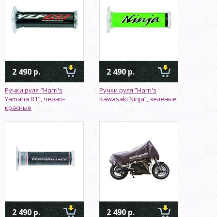
2 490 р.
2 490 р.
Ручки руля "Harri's
Ручки руля ”Harri's
Yamaha R1", черно-
Kawasaki Ninja”, зеленые
красные
2 490 р.
2 490 р.