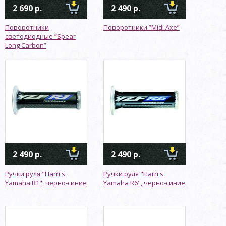
2 690 р.
2 490 р.
Поворотники
Поворотники ”Midi Axe”
светодиодные ”Spear
Long Carbon”
2 490 р.
2 490 р.
Ручки руля "Harri's
Ручки руля "Harri's
Yamaha R1", черно-синие
Yamaha R6", черно-синие