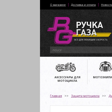
О магазине
Доставка и оплата
Новост
АКСЕССУАРЫ ДЛЯ
МОТОЭКИПИ
МОТОЦИКЛА
Главная
Защита мотоцикла
Ду