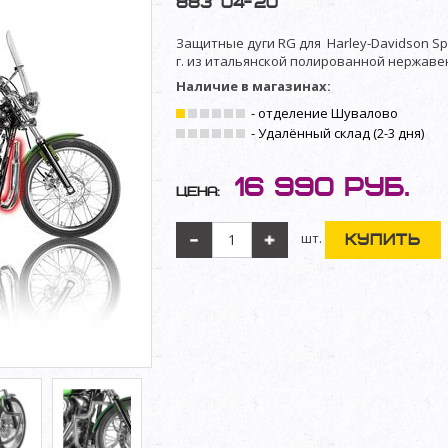
883 '04-'20"
Защитные дуги RG для Harley-Davidson Spor
г. из итальянской полированной нержаве
Наличие в магазинах:
- отделение Шувалово
- Удалённый склад (2-3 дня)
16 990
руб.
Цена:
шт.