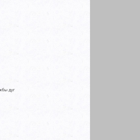
жбы дуг