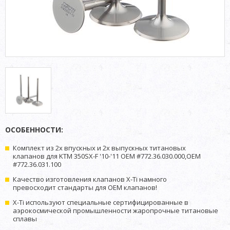
ОСОБЕННОСТИ:
Комплект из 2х впускных и 2х выпускных титановых
клапанов для KTM 350SX-F '10-'11 OEM #772.36.030.000,OEM
#772.36.031.100
Качество изготовления клапанов X-Ti намного
превосходит стандарты для OEM клапанов!
X-Ti используют специальные сертифицированные в
аэрокосмической промышленности жаропрочные титановые
сплавы