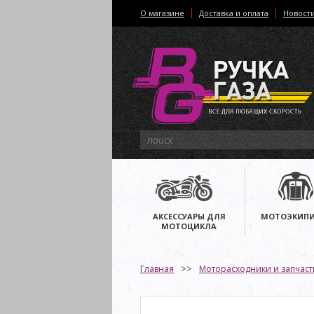
О магазине
Доставка и оплата
Новост
АКСЕССУАРЫ ДЛЯ
МОТОЭКИПИ
МОТОЦИКЛА
Главная
Моторасходники и запчаст