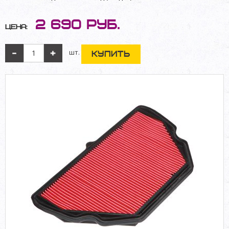
2 690
руб.
Цена:
шт.