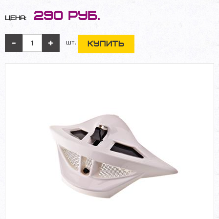
290
руб.
Цена:
шт.