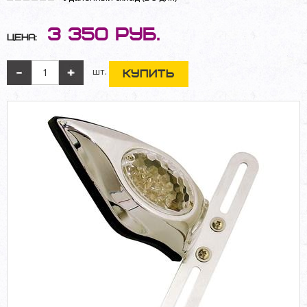
3 350
руб.
Цена:
шт.