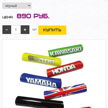
890
руб.
Цена:
шт.