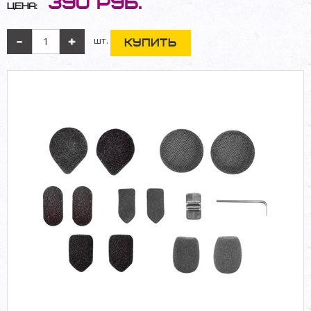
390
руб.
Цена:
шт.