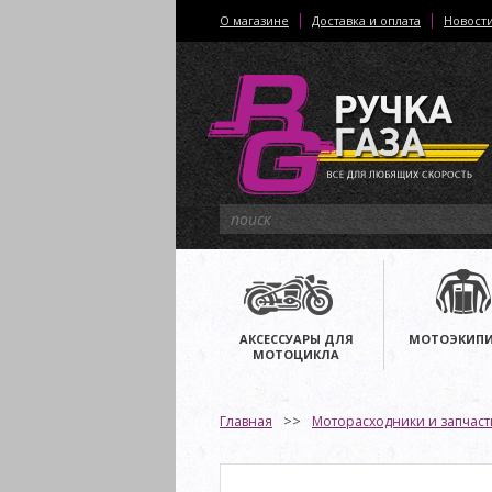
О магазине
Доставка и оплата
Новост
АКСЕССУАРЫ ДЛЯ
МОТОЭКИПИ
МОТОЦИКЛА
Главная
Моторасходники и запчаст