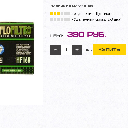
Наличие в магазинах:
- отделение Шувалово
- Удалённый склад (2-3 дня)
390
руб.
Цена:
шт.