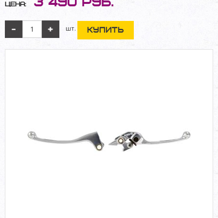
3 490
руб.
Цена:
шт.