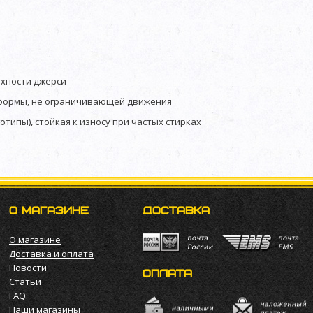
рхности джерси
формы, не ограничивающей движения
отипы), стойкая к износу при частых стирках
О МАГАЗИНЕ
ДОСТАВКА
О магазине
Доставка и оплата
Новости
ОПЛАТА
Статьи
FAQ
Наши магазины