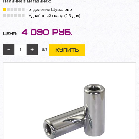
Наличие в магазинах:
- отделение Шувалово
- Удалённый склад (2-3 дня)
4 090
руб.
Цена:
шт.