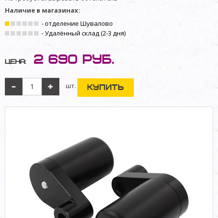
Наличие в магазинах:
- отделение Шувалово
- Удалённый склад (2-3 дня)
2 690
руб.
Цена:
шт.