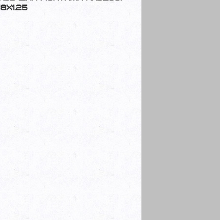
8x1.25