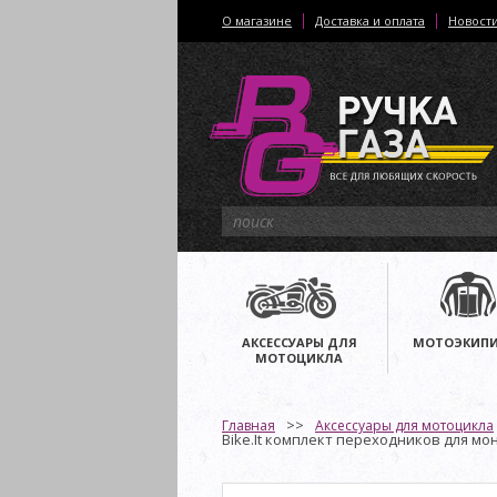
О магазине
Доставка и оплата
Новост
АКСЕССУАРЫ ДЛЯ
МОТОЭКИПИ
МОТОЦИКЛА
Главная
Аксессуары для мотоцикла
Bike.It комплект переходников для мон