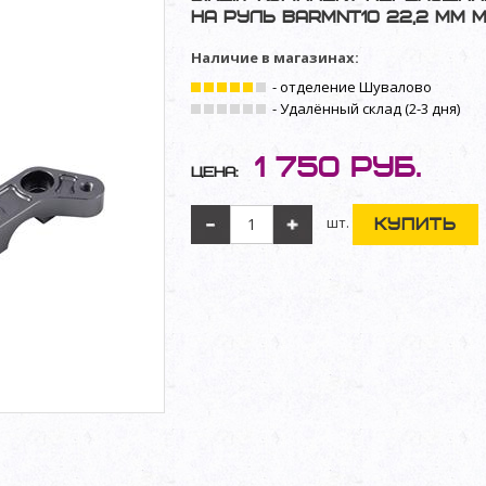
на руль BARMNT10 22,2 мм M
Наличие в магазинах:
- отделение Шувалово
- Удалённый склад (2-3 дня)
1 750
руб.
Цена:
шт.