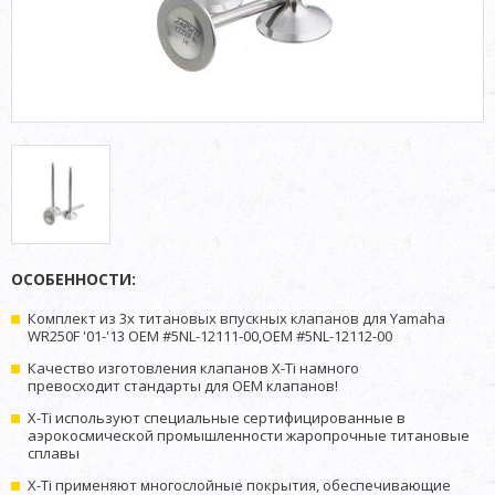
ОСОБЕННОСТИ:
Комплект из 3х титановых впускных клапанов для Yamaha
WR250F '01-'13 OEM #5NL-12111-00,OEM #5NL-12112-00
Качество изготовления клапанов X-Ti намного
превосходит стандарты для OEM клапанов!
X-Ti используют специальные сертифицированные в
аэрокосмической промышленности жаропрочные титановые
сплавы
X-Ti применяют многослойные покрытия, обеспечивающие